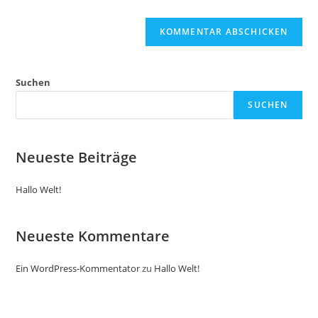
(optional)
Suchen
SUCHEN
Neueste Beiträge
Hallo Welt!
Neueste Kommentare
Ein WordPress-Kommentator
zu
Hallo Welt!